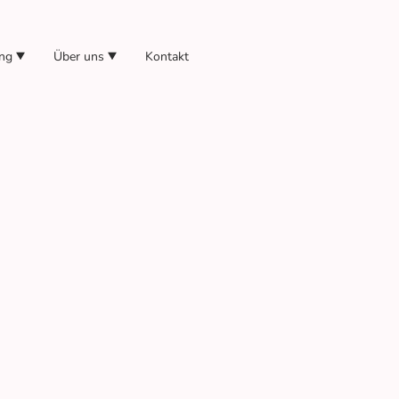
ng
Über uns
Kontakt