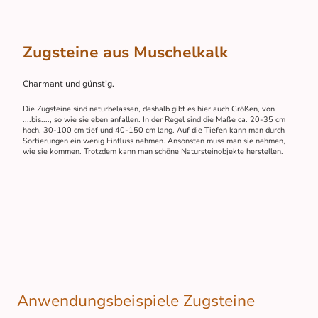
Zugsteine aus Muschelkalk
Charmant und günstig.
Die Zugsteine sind naturbelassen, deshalb gibt es hier auch Größen, von
....bis...., so wie sie eben anfallen. In der Regel sind die Maße ca. 20-35 cm
hoch, 30-100 cm tief und 40-150 cm lang. Auf die Tiefen kann man durch
Sortierungen ein wenig Einfluss nehmen. Ansonsten muss man sie nehmen,
wie sie kommen. Trotzdem kann man schöne Natursteinobjekte herstellen.
Anwendungsbeispiele Zugsteine