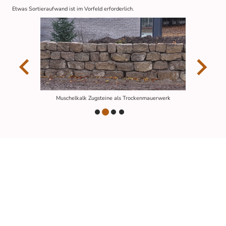
Etwas Sortieraufwand ist im Vorfeld erforderlich.
Muschelkalk Zugsteine als Trockenmauerwerk
Ebenfalls eine günstige Möglichkeit:
Natursteine sind so vielfältig, wie auch die Projekte, die daraus entstehen.
Deshalb gibt es auch hier verschiedene Möglichkeiten.