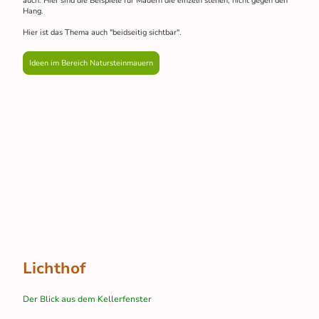
auch. Hier sind die Beispiele für Mauern die einzeln stehen, nicht gegen den
Hang.
Hier ist das Thema auch "beidseitig sichtbar".
Ideen im Bereich Natursteinmauern
Lichthof
Der Blick aus dem Kellerfenster